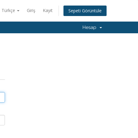
Türkçe
Giriş
Kayıt
Sepeti Görüntüle
Hesap