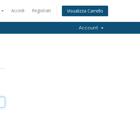
o
Accedi
Registrati
Visualizza Carrello
Account
o