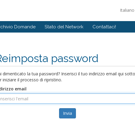
Italian
rchivio Domande
Stato del Network
Contattaci!
Reimposta password
i dimenticato la tua password? Inserisci il tuo indirizzo email qui sott
r iniziare il processo di ripristino.
dirizzo email
Invia