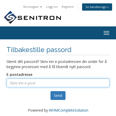
Norwegian
Logg inn
Registrer
Se handlevogn »
Togg
navig
Tilbakestille passord
Glemt ditt passord? Skriv inn e-postadressen din under for å
begynne prosessen med å få tilsendt nytt passord.
E-postadresse
Send
Powered by
WHMCompleteSolution